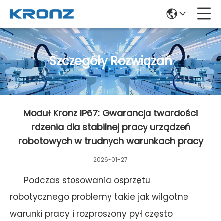
Szczegóły Rozwiązań
Moduł Kronz IP67: Gwarancja twardości
rdzenia dla stabilnej pracy urządzeń
robotowych w trudnych warunkach pracy
2026-01-27
Podczas stosowania osprzętu
robotycznego problemy takie jak wilgotne
warunki pracy i rozproszony pył często