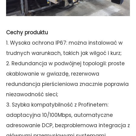
Cechy produktu
1. Wysoka ochrona IP67: można instalować w
trudnych warunkach, takich jak wilgoć i kurz;
2. Redundancja w podwójnej topologii: proste
okablowanie w gwiazdę, rezerwowa
redundancja pierścieniowa znacznie poprawia
niezawodność sieci;
3. Szybka kompatybilność z Profinetem:
adaptacyjna 10/100Mbps, automatyczne
adresowanie DCP, bezproblemowa integracja z
głównymi przemysłowymi systemami