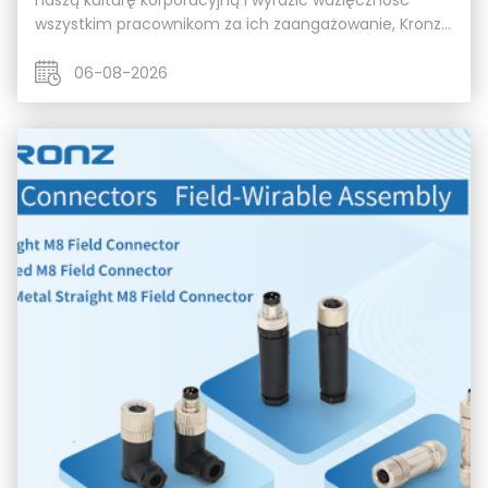
naszą kulturę korporacyjną i wyrazić wdzięczność
wszystkim pracownikom za ich zaangażowanie, Kronz
organizuje co kwartał podnoszące na duchu przyjęcie
urodzinowe. Jest to wspaniałe spotkanie pełne s...
06-08-2026