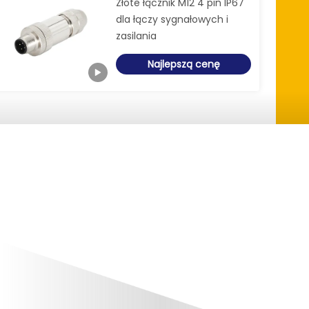
Złote łącznik M12 4 pin IP67
dla łączy sygnałowych i
zasilania
Najlepszą cenę