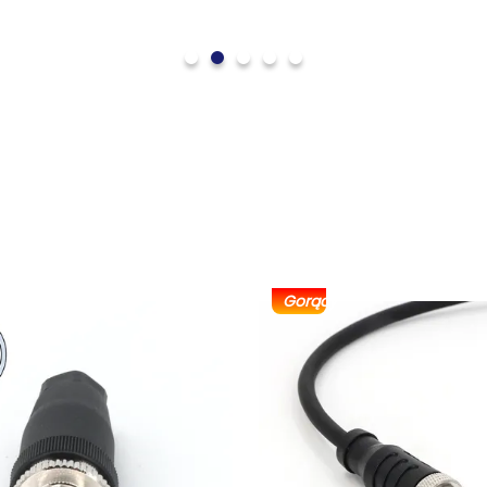
Gorący