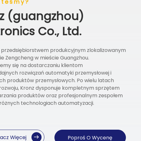
steśmy?
z (guangzhou)
ronics Co., Ltd.
t przedsiębiorstwem produkcyjnym zlokalizowanym
ie Zengcheng w mieście Guangzhou.
emy się na dostarczaniu klientom
ajnych rozwiązań automatyki przemysłowej i
ch produktów przemysłowych. Po wielu latach
i rozwoju, Kronz dysponuje kompletnym sprzętem
arzania produktów oraz profesjonalnym zespołem
różnych technologiach automatyzacji.
acz Więcej
Poproś O Wycenę