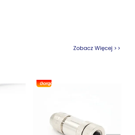
Zobacz Więcej
>
>
Gorący