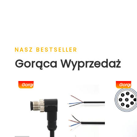
NASZ BESTSELLER
Gorąca Wyprzedaż
Gorący
Gorący