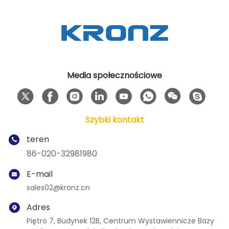
Media społecznościowe
Szybki kontakt
teren
86-020-32981980
E-mail
sales02@kronz.cn
Adres
Piętro 7, Budynek 12B, Centrum Wystawiennicze Bazy