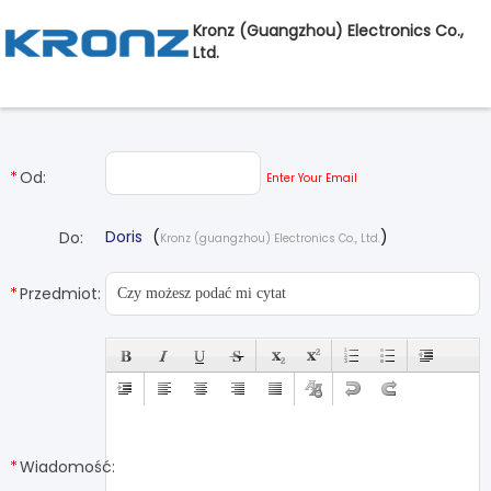
Kronz (guangzhou) Electronics Co.,
Ltd.
Od:
Enter Your Email
Doris
(
)
Do:
Kronz (guangzhou) Electronics Co., Ltd.
Przedmiot:
Wiadomość: