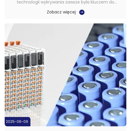
technologii wykrywania zawsze była kluczem do
poprawy wydajności i dokładności produkcji.Kiedy
Zobacz więcej
tradycyjne czujniki napotykają wąskie gardła
wykrywania, takie jak kolor, materiału i odbicia, czujniki
ultradźwiękowe ze swoimi wyjątkowymi zaletami ...
2025-06-09