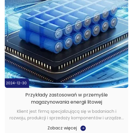
2024-12-30
Przykłady zastosowań w przemyśle
magazynowania energii litowej
Klient jest firmą specjalizującą się w badaniach i
rozwoju, produkcji i sprzedaży komponentów i urządzeń
do magazynowania energii w bateriach, takich jak
Zobacz więcej
baterie litowe, ogniwa paliwowe wodorowe,i